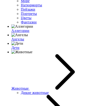
Море
Натюрморты
Пейзажи
Портреты
Цветы
Фантазии
Аллегории
Ангелы
Дети
Животные
Дикие животные