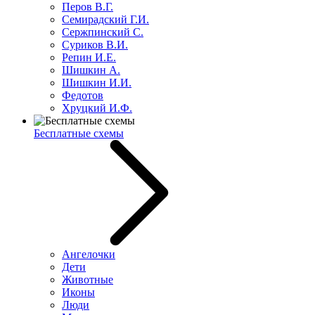
Перов В.Г.
Семирадский Г.И.
Сержпинский С.
Суриков В.И.
Репин И.Е.
Шишкин А.
Шишкин И.И.
Федотов
Хруцкий И.Ф.
Бесплатные схемы
Ангелочки
Дети
Животные
Иконы
Люди