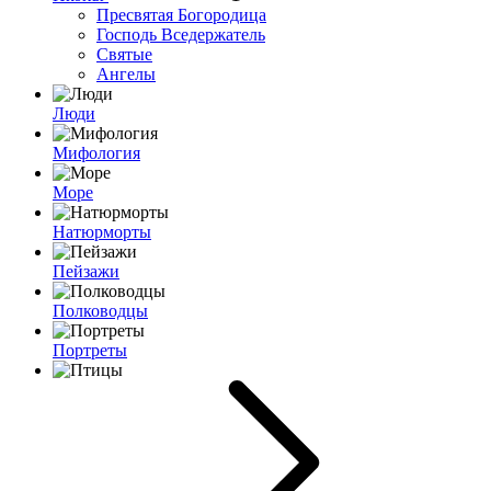
Пресвятая Богородица
Господь Вседержатель
Святые
Ангелы
Люди
Мифология
Море
Натюрморты
Пейзажи
Полководцы
Портреты