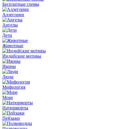
Бесплатные схемы
Аллегории
Ангелы
Дети
Животные
Индийские мотивы
Иконы
Люди
Мифология
Море
Натюрморты
Пейзажи
Полководцы