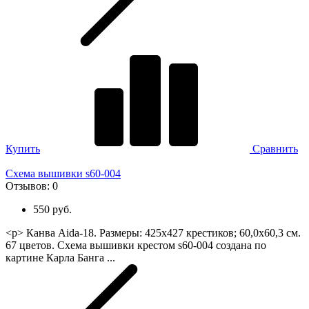
Купить
Сравнить
Схема вышивки s60-004
Отзывов:
0
550 руб.
<p> Канва Aida-18. Размеры: 425х427 крестиков; 60,0х60,3 см.
67 цветов. Схема вышивки крестом s60-004 создана по
картине Карла Банга ...