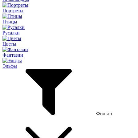
Портреты
Птицы
Русалки
Цветы
Фантазии
Эльфы
Фильтр