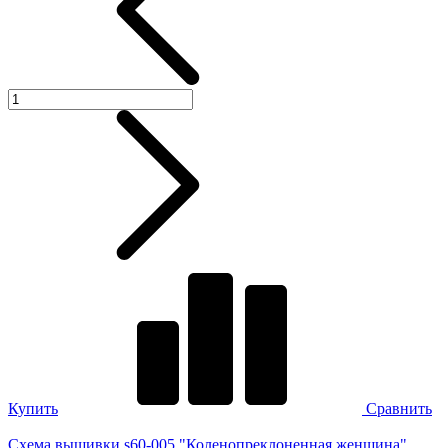
Купить
Сравнить
Схема вышивки s60-005 "Коленопреклоненная женщина"