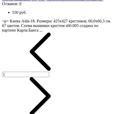
Отзывов:
0
550 руб.
<p> Канва Aida-18. Размеры: 425х427 крестиков; 60,0х60,3 см.
67 цветов. Схема вышивки крестом s60-005 создана по
картине Карла Банга ...