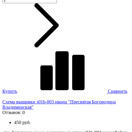
Купить
Сравнить
Схема вышивки s01b-003 икона "Пресвятая Богородица
Владимирская"
Отзывов:
0
450 руб.