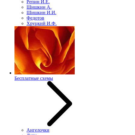
Репин И.Е.
Шишкин А.
Шишкин И.И.
Федотов
Хруцкий И.Ф.
Бесплатные схемы
Ангелочки