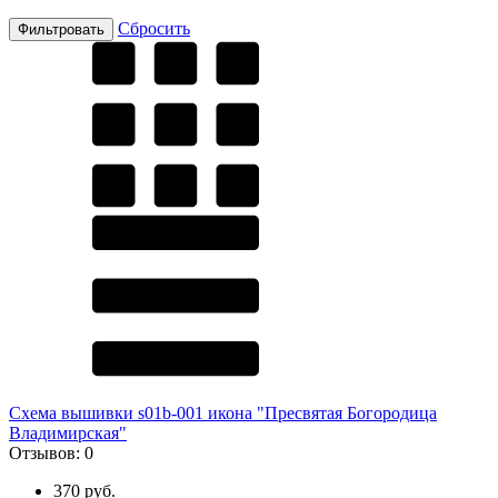
Сбросить
Схема вышивки s01b-001 икона "Пресвятая Богородица
Владимирская"
Отзывов:
0
370 руб.