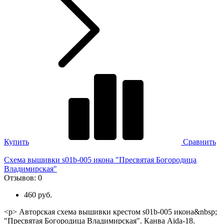
Купить
Сравнить
Схема вышивки s01b-005 икона "Пресвятая Богородица
Владимирская"
Отзывов:
0
460 руб.
<p> Авторская схема вышивки крестом s01b-005 икона&nbsp;
"Пресвятая Богородица Владимирская". Канва Aida-18.