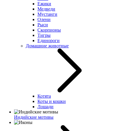
Ежики
Медведи
Мустанги
Олени
Рыси
Скорпионы
Тигры
Единороги
Домашние животные
Котята
Коты и кошки
Лошади
Индийские мотивы