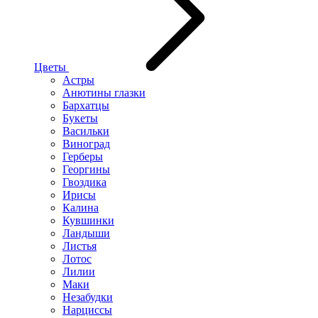
Цветы
Астры
Анютины глазки
Бархатцы
Букеты
Васильки
Виноград
Герберы
Георгины
Гвоздика
Ирисы
Калина
Кувшинки
Ландыши
Листья
Лотос
Лилии
Маки
Незабудки
Нарциссы