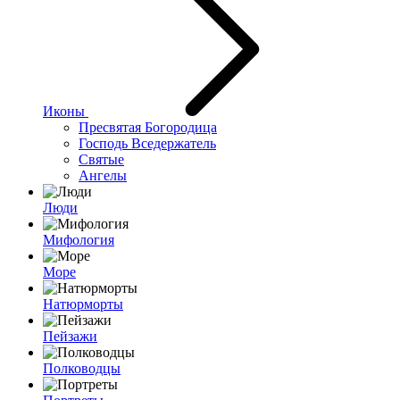
Иконы
Пресвятая Богородица
Господь Вседержатель
Святые
Ангелы
Люди
Мифология
Море
Натюрморты
Пейзажи
Полководцы