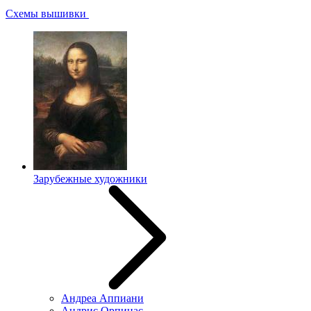
Схемы вышивки
Зарубежные художники
Андреа Аппиани
Андрис Орпинас