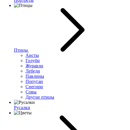
Портреты
Птицы
Аисты
Голуби
Журавли
Лебеди
Павлины
Попугаи
Снегири
Совы
Другие птицы
Русалки