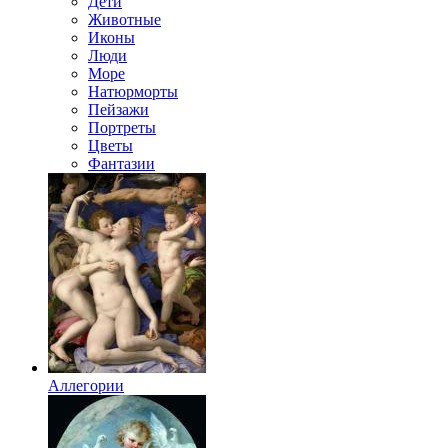
Дети
Животные
Иконы
Люди
Море
Натюрморты
Пейзажи
Портреты
Цветы
Фантазии
Аллегории