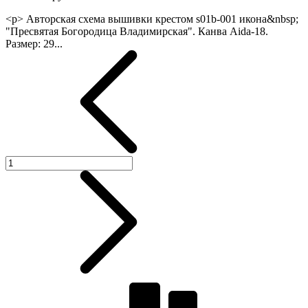
<p> Авторская схема вышивки крестом s01b-001 икона&nbsp;
"Пресвятая Богородица Владимирская". Канва Aida-18.
Размер: 29...