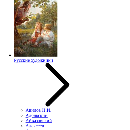
Русские художники
Авилов Н.И.
Адольский
Айвазовский
Алексеев