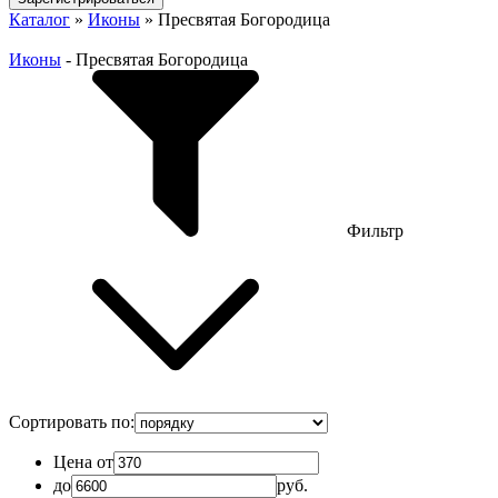
Каталог
»
Иконы
»
Пресвятая Богородица
Иконы
-
Пресвятая Богородица
Фильтр
Сортировать по:
Цена от
до
руб.