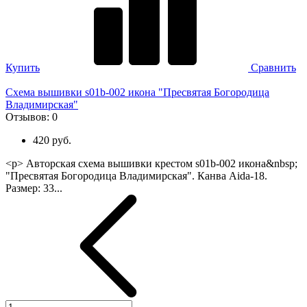
Купить
Сравнить
Схема вышивки s01b-002 икона "Пресвятая Богородица
Владимирская"
Отзывов:
0
420 руб.
<p> Авторская схема вышивки крестом s01b-002 икона&nbsp;
"Пресвятая Богородица Владимирская". Канва Aida-18.
Размер: 33...