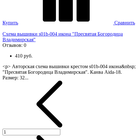
Купить
Сравнить
Схема вышивки s01b-004 икона "Пресвятая Богородица
Владимирская"
Отзывов:
0
410 руб.
<p> Авторская схема вышивки крестом s01b-004 икона&nbsp;
"Пресвятая Богородица Владимирская". Канва Aida-18.
Размер: 32...