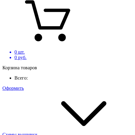
0
шт.
0
руб.
Корзина товаров
Всего:
Оформить
Схемы вышивки