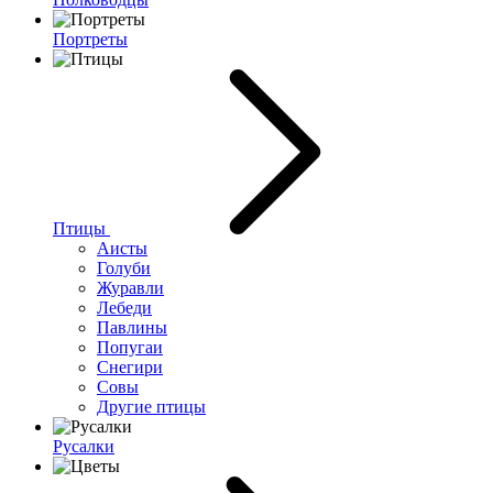
Портреты
Птицы
Аисты
Голуби
Журавли
Лебеди
Павлины
Попугаи
Снегири
Совы
Другие птицы
Русалки