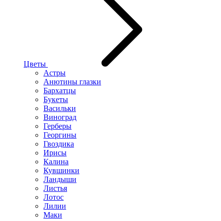
Цветы
Астры
Анютины глазки
Бархатцы
Букеты
Васильки
Виноград
Герберы
Георгины
Гвоздика
Ирисы
Калина
Кувшинки
Ландыши
Листья
Лотос
Лилии
Маки