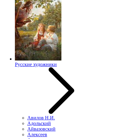
Русские художники
Авилов Н.И.
Адольский
Айвазовский
Алексеев