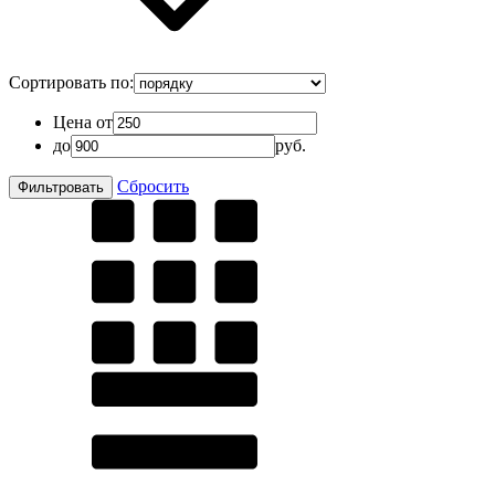
Сортировать по:
Цена от
до
руб.
Сбросить