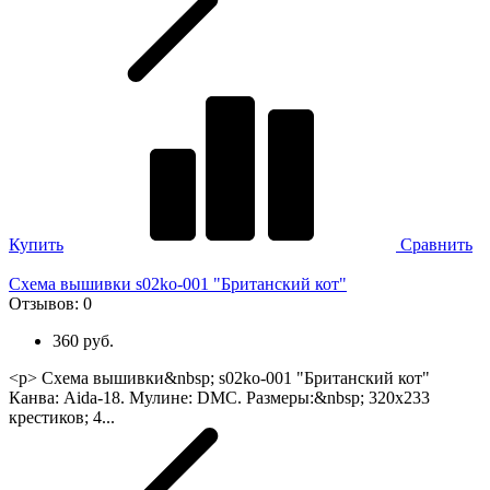
Купить
Сравнить
Схема вышивки s02ko-001 "Британский кот"
Отзывов:
0
360 руб.
<p> Схема вышивки&nbsp; s02ko-001 "Британский кот"
Канва: Aida-18. Мулине: DMC. Размеры:&nbsp; 320х233
крестиков; 4...