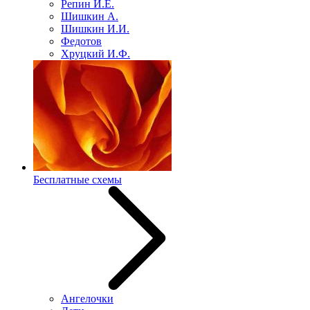
Репин И.Е.
Шишкин А.
Шишкин И.И.
Федотов
Хруцкий И.Ф.
Бесплатные схемы
Ангелочки