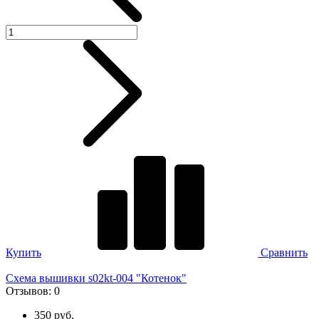
Купить
Сравнить
Схема вышивки s02kt-004 "Котенок"
Отзывов:
0
350 руб.