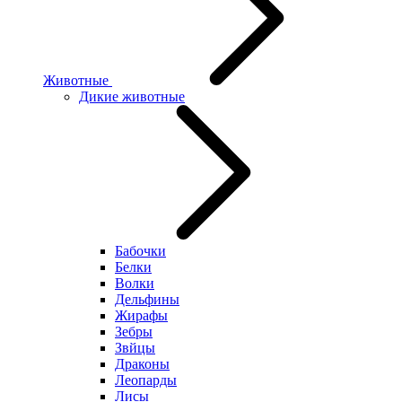
Животные
Дикие животные
Бабочки
Белки
Волки
Дельфины
Жирафы
Зебры
Звйцы
Драконы
Леопарды
Лисы