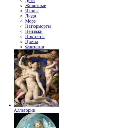
Дети
Животные
Иконы
Люди
Море
Натюрморты
Пейзажи
Портреты
Цветы
Фантазии
Аллегории