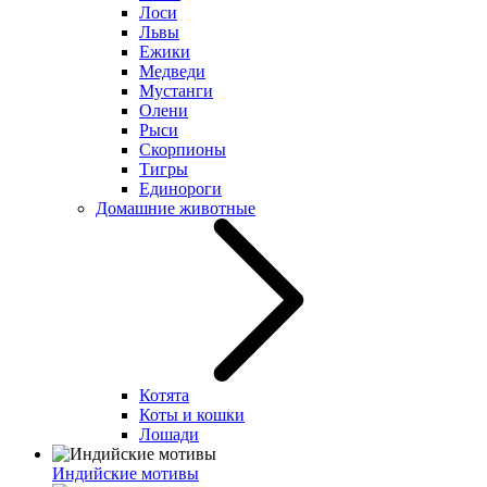
Лоси
Львы
Ежики
Медведи
Мустанги
Олени
Рыси
Скорпионы
Тигры
Единороги
Домашние животные
Котята
Коты и кошки
Лошади
Индийские мотивы