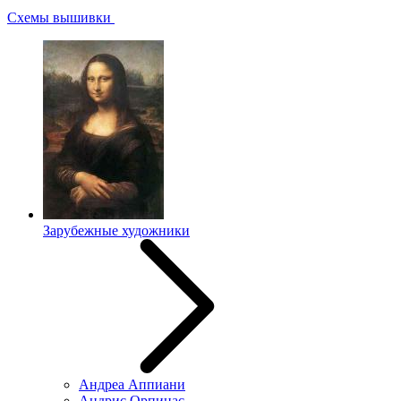
Схемы вышивки
Зарубежные художники
Андреа Аппиани
Андрис Орпинас