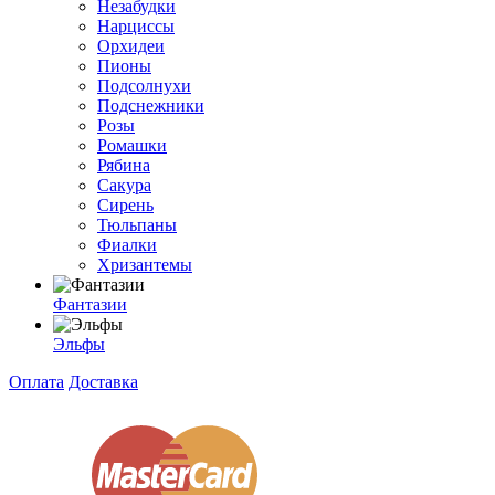
Незабудки
Нарциссы
Орхидеи
Пионы
Подсолнухи
Подснежники
Розы
Ромашки
Рябина
Сакура
Сирень
Тюльпаны
Фиалки
Хризантемы
Фантазии
Эльфы
Оплата
Доставка