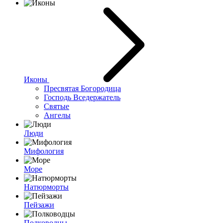
Иконы
Пресвятая Богородица
Господь Вседержатель
Святые
Ангелы
Люди
Мифология
Море
Натюрморты
Пейзажи
Полководцы