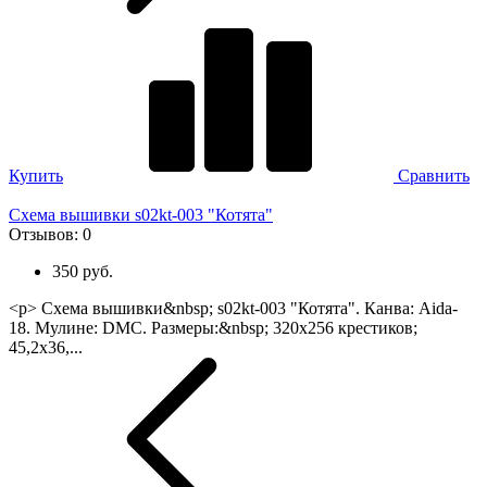
Купить
Сравнить
Схема вышивки s02kt-003 "Котята"
Отзывов:
0
350 руб.
<p> Схема вышивки&nbsp; s02kt-003 "Котята". Канва: Aida-
18. Мулине: DMC. Размеры:&nbsp; 320х256 крестиков;
45,2х36,...