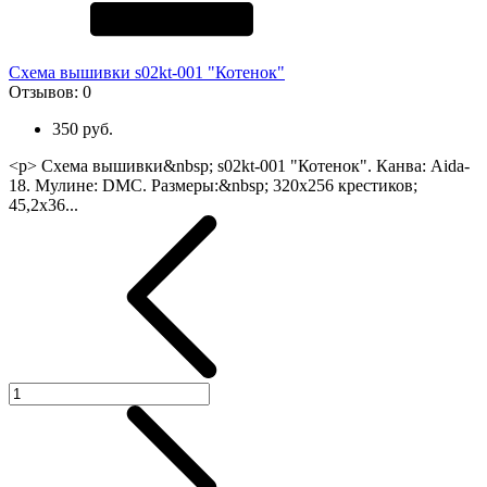
Схема вышивки s02kt-001 "Котенок"
Отзывов:
0
350 руб.
<p> Схема вышивки&nbsp; s02kt-001 "Котенок". Канва: Aida-
18. Мулине: DMC. Размеры:&nbsp; 320х256 крестиков;
45,2х36...