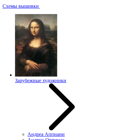
Схемы вышивки
Зарубежные художники
Андреа Аппиани
Андрис Орпинас