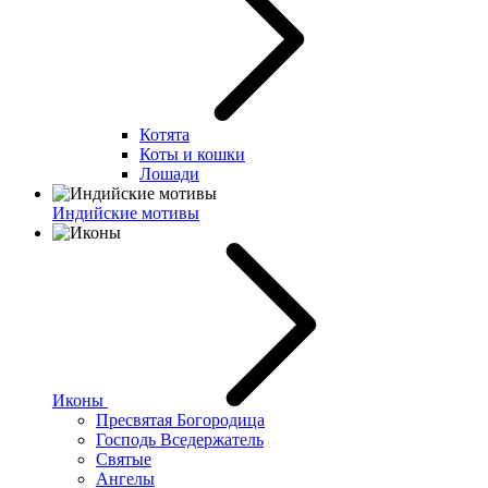
Котята
Коты и кошки
Лошади
Индийские мотивы
Иконы
Пресвятая Богородица
Господь Вседержатель
Святые
Ангелы