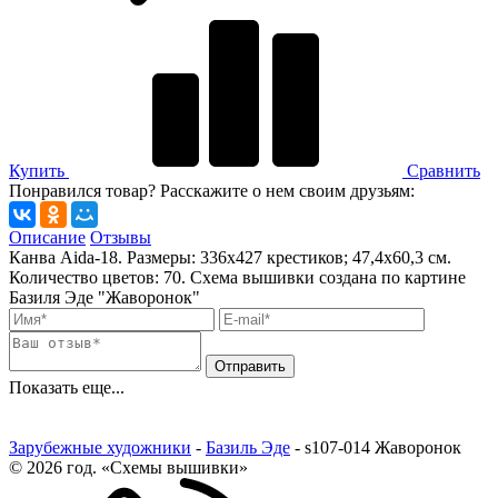
Купить
Сравнить
Понравился товар? Расскажите о нем своим друзьям:
Описание
Отзывы
Канва Aida-18. Размеры: 336х427 крестиков; 47,4х60,3 см.
Количество цветов: 70. Схема вышивки создана по картине
Базиля Эде "Жаворонок"
Показать еще...
Зарубежные художники
-
Базиль Эде
-
s107-014 Жаворонок
© 2026 год. «Схемы вышивки»