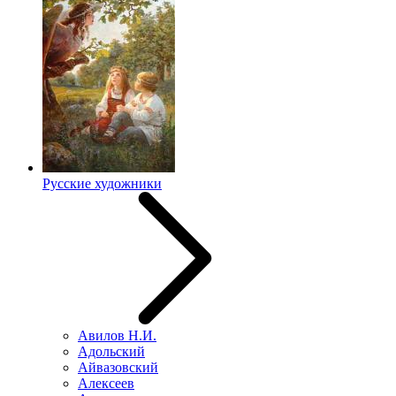
Русские художники
Авилов Н.И.
Адольский
Айвазовский
Алексеев