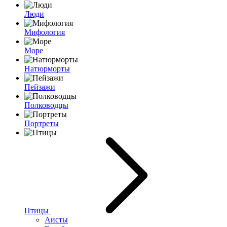
Люди
Мифология
Море
Натюрморты
Пейзажи
Полководцы
Портреты
Птицы
Аисты