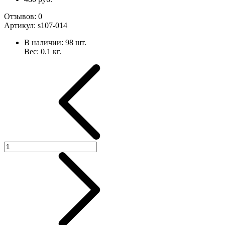
Отзывов:
0
Артикул:
s107-014
В наличии:
98
шт.
Вес:
0.1
кг.