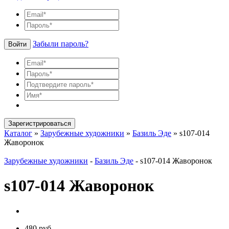
Забыли пароль?
Войти
Зарегистрироваться
Каталог
»
Зарубежные художники
»
Базиль Эде
»
s107-014
Жаворонок
Зарубежные художники
-
Базиль Эде
-
s107-014 Жаворонок
s107-014 Жаворонок
480 руб.