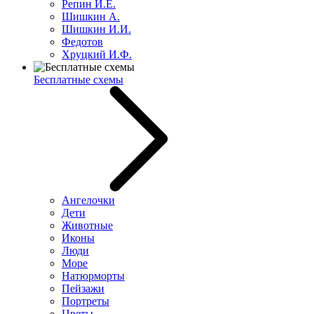
Репин И.Е.
Шишкин А.
Шишкин И.И.
Федотов
Хруцкий И.Ф.
Бесплатные схемы
Ангелочки
Дети
Животные
Иконы
Люди
Море
Натюрморты
Пейзажи
Портреты
Цветы