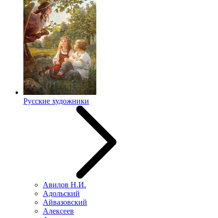
Русские художники
Авилов Н.И.
Адольский
Айвазовский
Алексеев