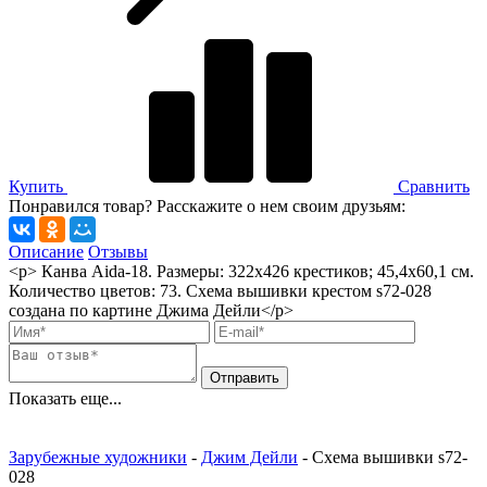
Купить
Сравнить
Понравился товар? Расскажите о нем своим друзьям:
Описание
Отзывы
<p> Канва Aida-18. Размеры: 322х426 крестиков; 45,4х60,1 см.
Количество цветов: 73. Схема вышивки крестом s72-028
создана по картине Джима Дейли</p>
Показать еще...
Зарубежные художники
-
Джим Дейли
-
Схема вышивки s72-
028