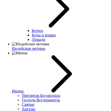
Котята
Коты и кошки
Лошади
Индийские мотивы
Иконы
Пресвятая Богородица
Господь Вседержатель
Святые
Ангелы