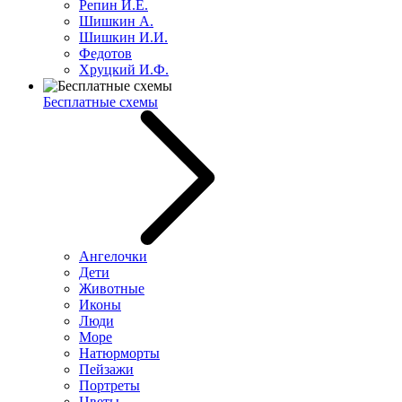
Репин И.Е.
Шишкин А.
Шишкин И.И.
Федотов
Хруцкий И.Ф.
Бесплатные схемы
Ангелочки
Дети
Животные
Иконы
Люди
Море
Натюрморты
Пейзажи
Портреты
Цветы