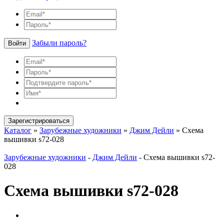
Забыли пароль?
Войти
Зарегистрироваться
Каталог
»
Зарубежные художники
»
Джим Дейли
»
Схема
вышивки s72-028
Зарубежные художники
-
Джим Дейли
-
Схема вышивки s72-
028
Схема вышивки s72-028