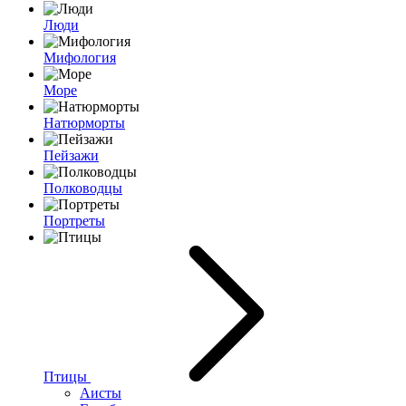
Люди
Мифология
Море
Натюрморты
Пейзажи
Полководцы
Портреты
Птицы
Аисты