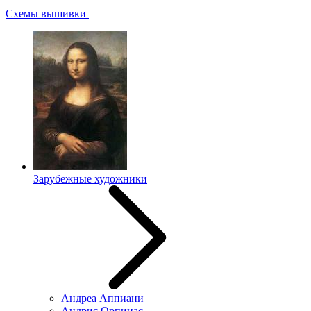
Схемы вышивки
Зарубежные художники
Андреа Аппиани
Андрис Орпинас