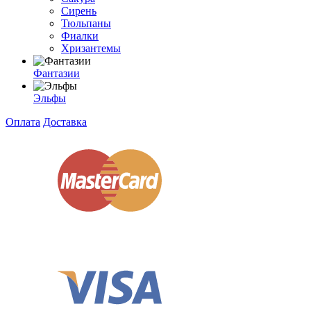
Сирень
Тюльпаны
Фиалки
Хризантемы
Фантазии
Эльфы
Оплата
Доставка