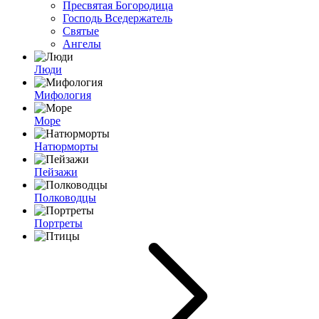
Пресвятая Богородица
Господь Вседержатель
Святые
Ангелы
Люди
Мифология
Море
Натюрморты
Пейзажи
Полководцы
Портреты