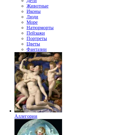
Дети
Животные
Иконы
Люди
Море
Натюрморты
Пейзажи
Портреты
Цветы
Фантазии
Аллегории