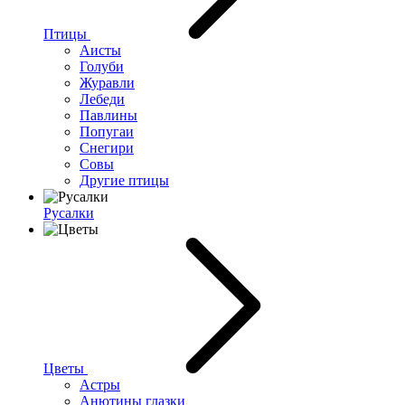
Птицы
Аисты
Голуби
Журавли
Лебеди
Павлины
Попугаи
Снегири
Совы
Другие птицы
Русалки
Цветы
Астры
Анютины глазки