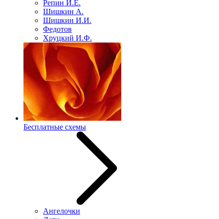
Репин И.Е.
Шишкин А.
Шишкин И.И.
Федотов
Хруцкий И.Ф.
Бесплатные схемы
Ангелочки