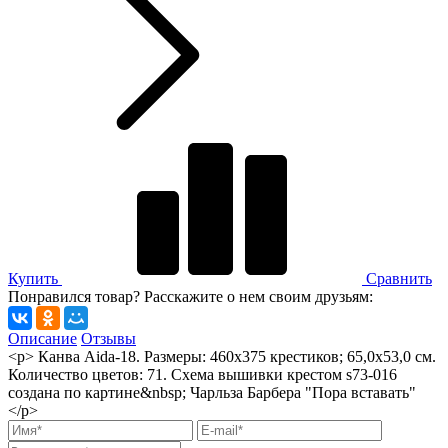
Купить
Сравнить
Понравился товар? Расскажите о нем своим друзьям:
Описание
Отзывы
<p> Канва Aida-18. Размеры: 460х375 крестиков; 65,0х53,0 см.
Количество цветов: 71. Схема вышивки крестом s73-016
создана по картине&nbsp; Чарльза Барбера "Пора вставать"
</p>