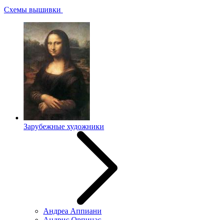
Схемы вышивки
Зарубежные художники
Андреа Аппиани
Андрис Орпинас