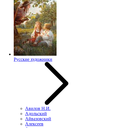
Русские художники
Авилов Н.И.
Адольский
Айвазовский
Алексеев