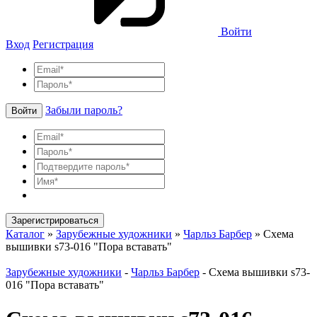
Войти
Вход
Регистрация
Забыли пароль?
Войти
Зарегистрироваться
Каталог
»
Зарубежные художники
»
Чарльз Барбер
»
Схема
вышивки s73-016 "Пора вставать"
Зарубежные художники
-
Чарльз Барбер
-
Схема вышивки s73-
016 "Пора вставать"