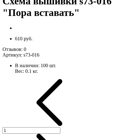
Схема вышивки s73-016
"Пора вставать"
610 руб.
Отзывов:
0
Артикул:
s73-016
В наличии:
100
шт.
Вес:
0.1
кг.